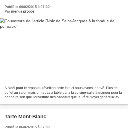
Publié le 09/02/2015 à 07:00
Par
menus propos
A Noël pour le repas du réveillon cette fois-ci nous avons innové. Plus de
buffet au salon mais un repas à table dans la cuisine-salle à manger pour la
bonne raison que l'ouverture des cadeaux que le Père Noyel généreux avait
déposé au pied du sapin se...
Tarte Mont-Blanc
Publié le 06/02/2015 à 07:00