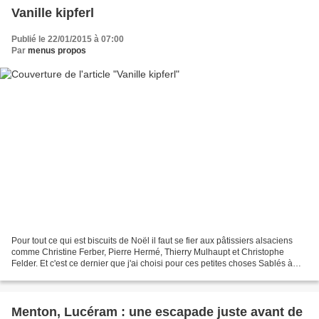
Vanille kipferl
Publié le 22/01/2015 à 07:00
Par
menus propos
Pour tout ce qui est biscuits de Noël il faut se fier aux pâtissiers alsaciens
comme Christine Ferber, Pierre Hermé, Thierry Mulhaupt et Christophe
Felder. Et c'est ce dernier que j'ai choisi pour ces petites choses Sablés à
souhait, bien parfumés à la...
Menton, Lucéram : une escapade juste avant de