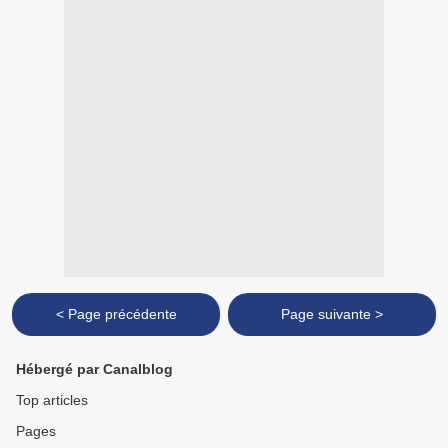
< Page précédente
Page suivante >
Hébergé par Canalblog
Top articles
Pages