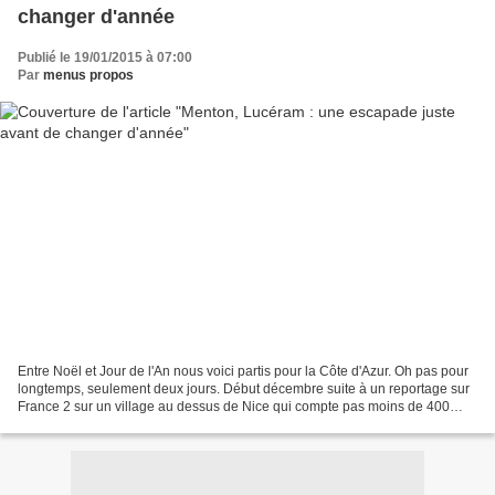
changer d'année
Publié le 19/01/2015 à 07:00
Par
menus propos
Entre Noël et Jour de l'An nous voici partis pour la Côte d'Azur. Oh pas pour
longtemps, seulement deux jours. Début décembre suite à un reportage sur
France 2 sur un village au dessus de Nice qui compte pas moins de 400
crèches au moment des fêtes j'ai...