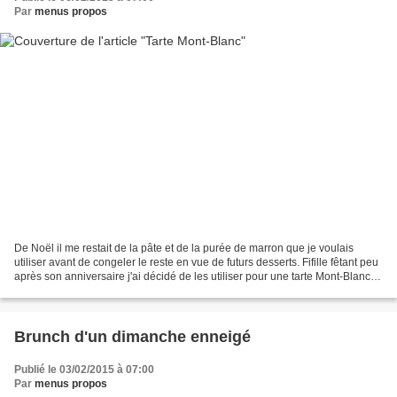
Par
menus propos
De Noël il me restait de la pâte et de la purée de marron que je voulais
utiliser avant de congeler le reste en vue de futurs desserts. Fifille fêtant peu
après son anniversaire j'ai décidé de les utiliser pour une tarte Mont-Blanc
en me souvenant d'un...
Brunch d'un dimanche enneigé
Publié le 03/02/2015 à 07:00
Par
menus propos