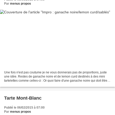
Par
menus propos
Une fois n'est pas coutume je ne vous donnerais pas de proportions, juste
une idée. Restes de ganache noire et de lemon curd destinés à des mini
tartelettes comme celles-ci : Or quoi faire d'une ganache noire qui doit être
coulée assez rapidement ? Dame...
Tarte Mont-Blanc
Publié le 06/02/2015 à 07:00
Par
menus propos