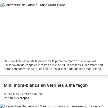
De Noël il me restait de la pâte et de la purée de marron que je voulais
utiliser avant de congeler le reste en vue de futurs desserts. Fifille fêtant peu
après son anniversaire j'ai décidé de les utiliser pour une tarte Mont-Blanc
en me souvenant d'un...
Mini mont-blancs en verrines à ma façon
Publié le 27/12/2012 à 07:00
Par
menus propos