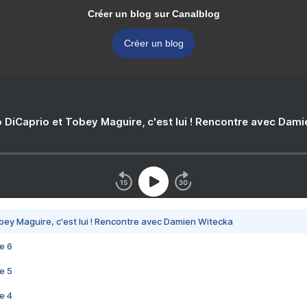
Créer un blog sur Canalblog
Créer un blog
 DiCaprio et Tobey Maguire, c'est lui ! Rencontre avec Dam
bey Maguire, c'est lui ! Rencontre avec Damien Witecka
e 6
e 5
e 4