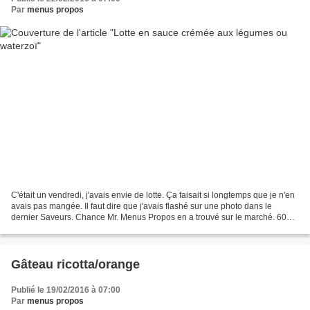
Par
menus propos
C'était un vendredi, j'avais envie de lotte. Ça faisait si longtemps que je n'en
avais pas mangée. Il faut dire que j'avais flashé sur une photo dans le
dernier Saveurs. Chance Mr. Menus Propos en a trouvé sur le marché. 600g
ça risquait d'être copieux....
Gâteau ricotta/orange
Publié le 19/02/2016 à 07:00
Par
menus propos