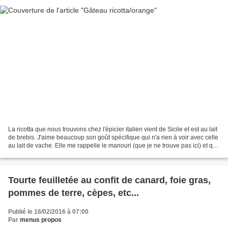
La ricotta que nous trouvons chez l'épicier italien vient de Sicile et est au lait
de brebis. J'aime beaucoup son goût spécifique qui n'a rien à voir avec celle
au lait de vache. Elle me rappelle le manouri (que je ne trouve pas ici) et que
je mangeais...
Tourte feuilletée au confit de canard, foie gras,
pommes de terre, cèpes, etc...
Publié le 16/02/2016 à 07:00
Par
menus propos