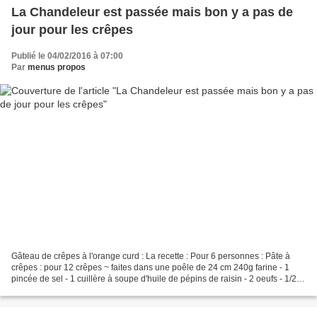
La Chandeleur est passée mais bon y a pas de
jour pour les crêpes
Publié le 04/02/2016 à 07:00
Par
menus propos
Gâteau de crêpes à l'orange curd : La recette : Pour 6 personnes : Pâte à
crêpes : pour 12 crêpes ~ faites dans une poêle de 24 cm 240g farine - 1
pincée de sel - 1 cuillère à soupe d'huile de pépins de raisin - 2 oeufs - 1/2
litre de lait entier frais...