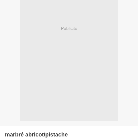
Publicité
marbré abricot/pistache