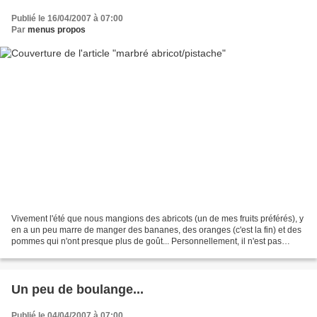
Publié le 16/04/2007 à 07:00
Par
menus propos
Vivement l'été que nous mangions des abricots (un de mes fruits préférés), y
en a un peu marre de manger des bananes, des oranges (c'est la fin) et des
pommes qui n'ont presque plus de goût... Personnellement, il n'est pas
question que j'achète des fraises...
Un peu de boulange...
Publié le 04/04/2007 à 07:00