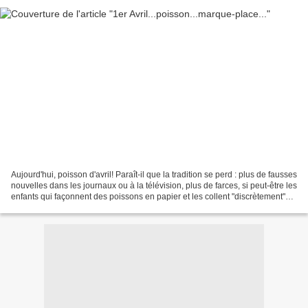
Aujourd'hui, poisson d'avril! Paraît-il que la tradition se perd : plus de fausses
nouvelles dans les journaux ou à la télévision, plus de farces, si peut-être les
enfants qui façonnent des poissons en papier et les collent "discrètement"
dans le dos...