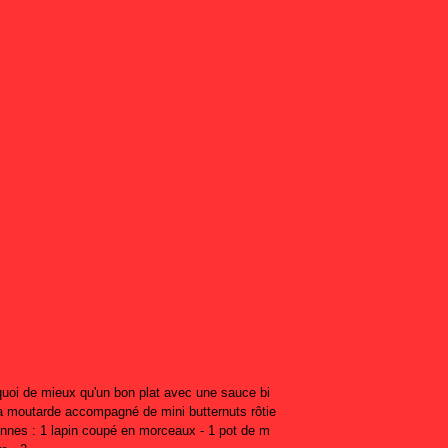
uoi de mieux qu'un bon plat avec une sauce bi
la moutarde accompagné de mini butternuts rôtie
onnes : 1 lapin coupé en morceaux - 1 pot de m