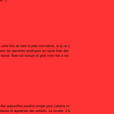
e - 2...
 cette fois de faire la pâte moi-même, or je ne s
dans les épiceries asiatiques au rayon frais des
ravioli. Bien-sûr texture et goût n'ont rien à voi
fier aujourd'hui paraîtra simple pour certains m
oûteuse et appréciée des enfants. La recette :2 b