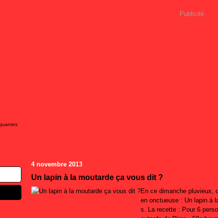
Publicité
iquantes
4 novembre 2013
Un lapin à la moutarde ça vous dit ?
En ce dimanche pluvieux, q
en onctueuse : Un lapin à 
s. La recette : Pour 6 pers