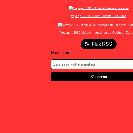
Voyage - 2019 Juillet - Trieste - Slovénie
Voyage - 2019 Mai-Juin - province du Québec - Can
Flux RSS
Newsletter