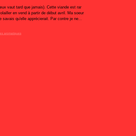
ux vaut tard que jamais). Cette viande est rar
lailler en vend à partir de début avril. Ma soeur
 savais qu'elle apprécierait. Par contre je ne...
es aromatiques