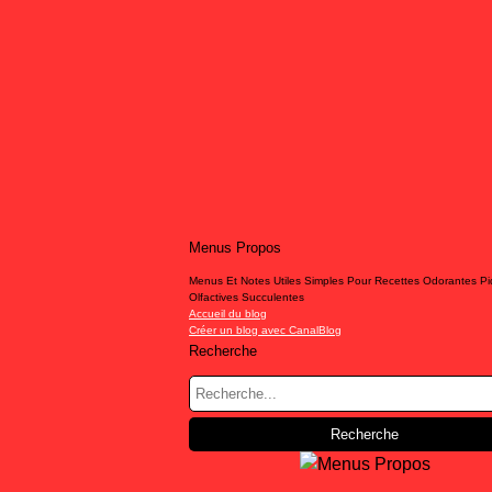
Menus Propos
Menus Et Notes Utiles Simples Pour Recettes Odorantes P
Olfactives Succulentes
Accueil du blog
Créer un blog avec CanalBlog
Recherche