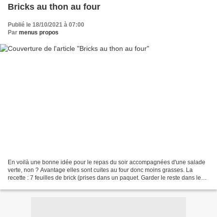
Bricks au thon au four
Publié le 18/10/2021 à 07:00
Par
menus propos
En voilà une bonne idée pour le repas du soir accompagnées d'une salade
verte, non ? Avantage elles sont cuites au four donc moins grasses. La
recette : 7 feuilles de brick (prises dans un paquet. Garder le reste dans le
paquet bien hermétiquement, toujours...