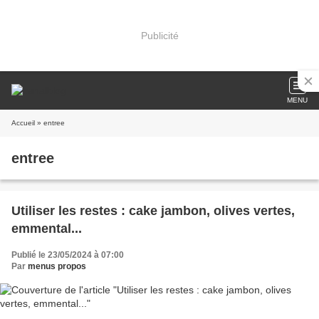
Publicité
MENU
Accueil
» entree
entree
Utiliser les restes : cake jambon, olives vertes,
emmental...
Publié le 23/05/2024 à 07:00
Par
menus propos