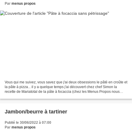
Par
menus propos
Vous qui me suivez, vous savez que j'ai deux obsessions le pâté en croûte et
la pâte à pizza... il y a quelque temps j'ai découvert chez chef Simon la
recette de Mariatotal de la pâte à focaccia (chez les Menus Propos nous
préférons la pâte épaisse pour...
Jambon/beurre à tartiner
Publié le 30/06/2022 à 07:00
Par
menus propos