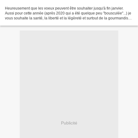
Heureusement que les voeux peuvent être souhaiter jusqu'à fin janvier.
Aussi pour cette année (après 2020 qui a été quelque peu "bousculée"...) je
vous souhaite la santé, la liberté et la légèreté et surtout de la gourmandise.
Personnellement elle ne...
Publicité