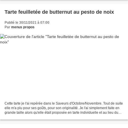
Tarte feuilletée de butternut au pesto de noix
Publié le 30/11/2021 à 07:00
Par
menus propos
Cette tarte je l'ai repérée dans le Saveurs d'Octobre/Novembre. Tout de suite
elle m'a plu pour ses goûts, pour son originalité. Je l'ai simplement faite en
grande taille alors qu'elle était proposée en tarte individuelle et au lieu du
pecorino par du...