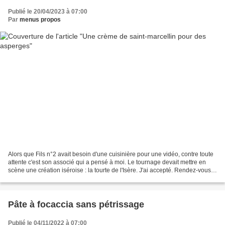
Publié le 20/04/2023 à 07:00
Par
menus propos
Alors que Fils n°2 avait besoin d'une cuisinière pour une vidéo, contre toute
attente c'est son associé qui a pensé à moi. Le tournage devait mettre en
scène une création iséroise : la tourte de l'Isère. J'ai accepté. Rendez-vous a
été pris, organisation,...
Pâte à focaccia sans pétrissage
Publié le 04/11/2022 à 07:00