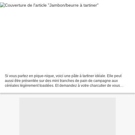
Si vous partez en pique-nique, voici une pâte à tartiner idéale. Elle peut
aussi être présentée sur des mini tranches de pain de campagne aux
céréales légèrement toastées. Et demandez à votre charcutier de vous
vendre du talon de jambon (c'est moins cher...