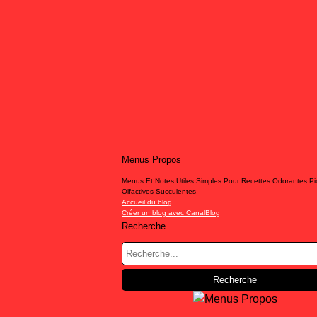
Menus Propos
Menus Et Notes Utiles Simples Pour Recettes Odorantes P
Olfactives Succulentes
Accueil du blog
Créer un blog avec CanalBlog
Recherche