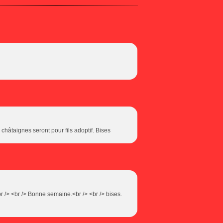
châtaignes seront pour fils adoptif. Bises
r /> <br /> Bonne semaine.<br /> <br /> bises.