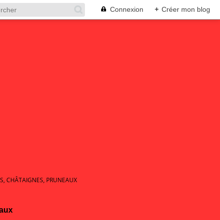
Connexion
+
Créer mon blog
S, CHÂTAIGNES, PRUNEAUX
eaux