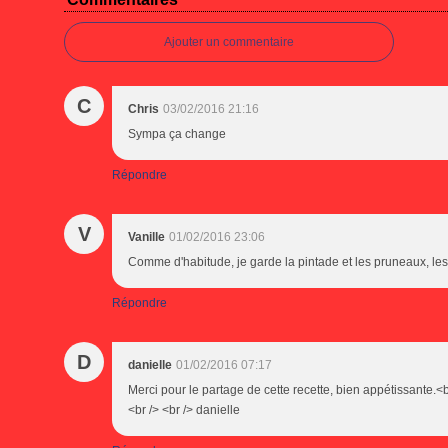
Ajouter un commentaire
C
Chris
03/02/2016 21:16
Sympa ça change
Répondre
V
Vanille
01/02/2016 23:06
Comme d'habitude, je garde la pintade et les pruneaux, les 
Répondre
D
danielle
01/02/2016 07:17
Merci pour le partage de cette recette, bien appétissante.<b
<br /> <br /> danielle