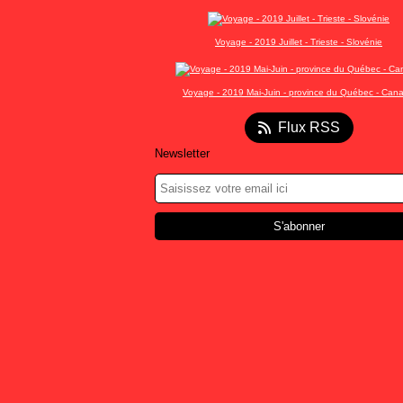
Voyage - 2019 Juillet - Trieste - Slovénie
Voyage - 2019 Mai-Juin - province du Québec - Can
Flux RSS
Newsletter