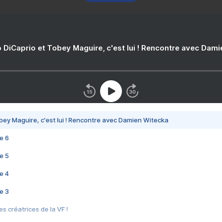
 DiCaprio et Tobey Maguire, c'est lui ! Rencontre avec Dam
bey Maguire, c'est lui ! Rencontre avec Damien Witecka
e 6
e 5
e 4
e 3
s créatrices de la VF !