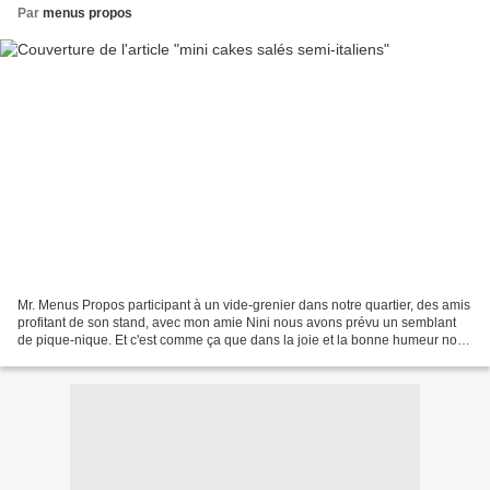
Par
menus propos
Mr. Menus Propos participant à un vide-grenier dans notre quartier, des amis
profitant de son stand, avec mon amie Nini nous avons prévu un semblant
de pique-nique. Et c'est comme ça que dans la joie et la bonne humeur nous
nous sommes retrouvés à 8 au...