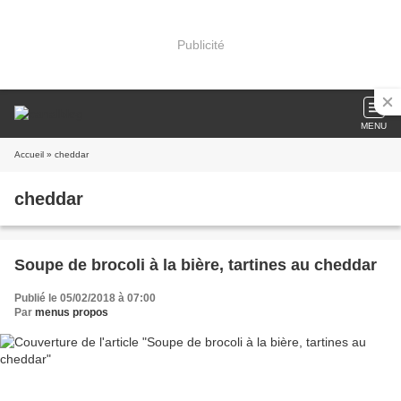
Publicité
MENU
Accueil
» cheddar
cheddar
Soupe de brocoli à la bière, tartines au cheddar
Publié le 05/02/2018 à 07:00
Par
menus propos