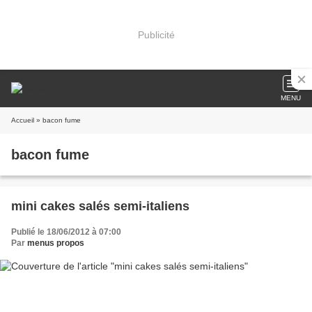
Publicité
MENU
Accueil
» bacon fume
bacon fume
mini cakes salés semi-italiens
Publié le 18/06/2012 à 07:00
Par
menus propos