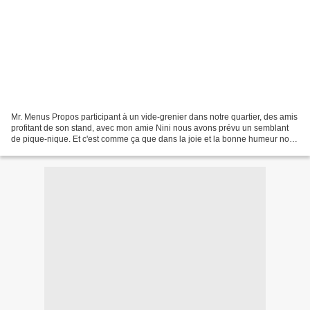
Mr. Menus Propos participant à un vide-grenier dans notre quartier, des amis
profitant de son stand, avec mon amie Nini nous avons prévu un semblant
de pique-nique. Et c'est comme ça que dans la joie et la bonne humeur nous
nous sommes retrouvés à 8 au...