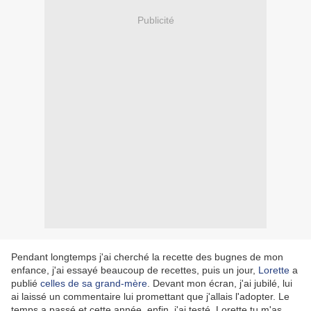
Publicité
Pendant longtemps j'ai cherché la recette des bugnes de mon
enfance, j'ai essayé beaucoup de recettes, puis un jour,
Lorette
a
publié
celles de sa grand-mère
. Devant mon écran, j'ai jubilé, lui
ai laissé un commentaire lui promettant que j'allais l'adopter. Le
temps a passé et cette année, enfin, j'ai testé. Lorette tu m'as