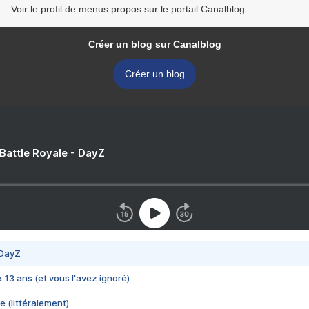
Voir le profil de menus propos sur le portail Canalblog
Créer un blog sur Canalblog
Créer un blog
 Battle Royale - DayZ
 DayZ
 a 13 ans (et vous l'avez ignoré)
e (littéralement)