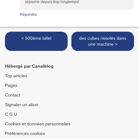
séjourne depuis trop longtemps!
Répondre
< 500ème billet
des cubes rissolés dans
une machine >
Hébergé par Canalblog
Top articles
Pages
Contact
Signaler un abus
C.G.U.
Cookies et données personnelles
Préférences cookies