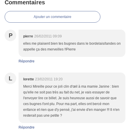
Commentaires
Ajouter un commentaire
P
pierre
26/02/2011 09:09
elles me plaisent bien tes bugnes dans le bordelais/landes on
appelle ça des merveilles !!Pierre
Répondre
L
lorette
23/02/2011 19:20
Merci Mireille pour ce joli clin d'œil à ma mamie Janine : bien
qu'elle ne soit pas très au fait du net, je vais essayer de
l'envoyer lire ce billet. Je suis heureuse aussi de savoir que
ces bugnes t'ont plu. Pour ma part, elles ont bercé mon
enfance et rien que d'y pensé, j'ai envie d'en manger !!! Il n'en
resterait pas une petite ?
Répondre