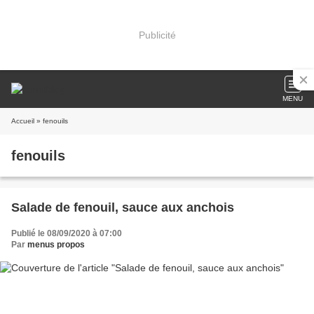
Publicité
MENU
Accueil
» fenouils
fenouils
Salade de fenouil, sauce aux anchois
Publié le 08/09/2020 à 07:00
Par
menus propos