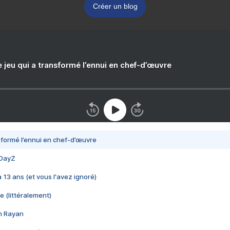
Créer un blog
e jeu qui a transformé l’ennui en chef-d’œuvre
nsformé l’ennui en chef-d’œuvre
 DayZ
 a 13 ans (et vous l'avez ignoré)
e (littéralement)
im Rayan