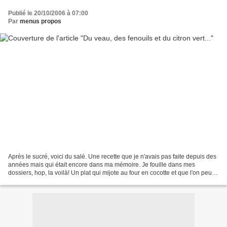
Publié le 20/10/2006 à 07:00
Par
menus propos
Après le sucré, voici du salé. Une recette que je n'avais pas faite depuis des
années mais qui était encore dans ma mémoire. Je fouille dans mes
dossiers, hop, la voilà! Un plat qui mijote au four en cocotte et que l'on peut
déguster avec du basmati....