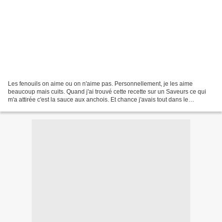
Les fenouils on aime ou on n'aime pas. Personnellement, je les aime
beaucoup mais cuits. Quand j'ai trouvé cette recette sur un Saveurs ce qui
m'a attirée c'est la sauce aux anchois. Et chance j'avais tout dans le
réfrigérateur. Mariée à Mr. Menus Propos...