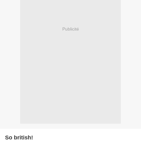
Publicité
So british!