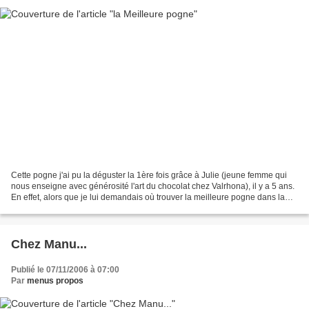
Cette pogne j'ai pu la déguster la 1ère fois grâce à Julie (jeune femme qui
nous enseigne avec générosité l'art du chocolat chez Valrhona), il y a 5 ans.
En effet, alors que je lui demandais où trouver la meilleure pogne dans la
région, elle m'indiqua...
Chez Manu...
Publié le 07/11/2006 à 07:00
Par
menus propos