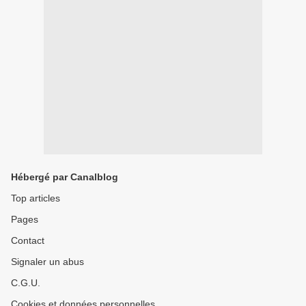
Hébergé par Canalblog
Top articles
Pages
Contact
Signaler un abus
C.G.U.
Cookies et données personnelles