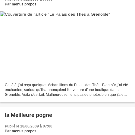
Par
menus propos
Cet été, j'ai reçu quelques échantillons du Palais des Thés. Bien-sûr, j'ai été
enchantée, surtout qu'ils annonçaient l'ouverture d'une boutique dans
Grenoble. Voilà c'est fait. Malheureusement, pas de photos bien que j'aie
demandé. Réponse : impossible,...
la Meilleure pogne
Publié le 18/06/2009 à 07:00
Par
menus propos