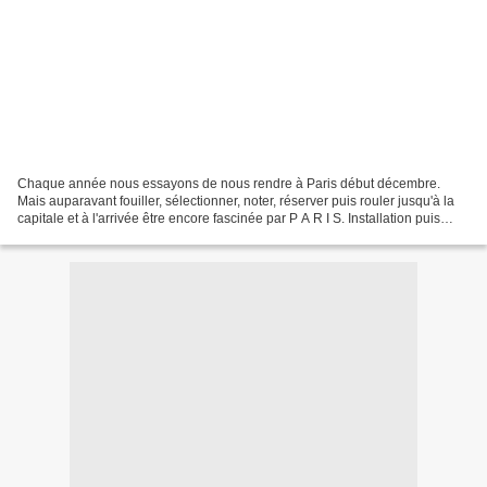
Chaque année nous essayons de nous rendre à Paris début décembre.
Mais auparavant fouiller, sélectionner, noter, réserver puis rouler jusqu'à la
capitale et à l'arrivée être encore fascinée par P A R I S. Installation puis
découverte du nouveau quartier...