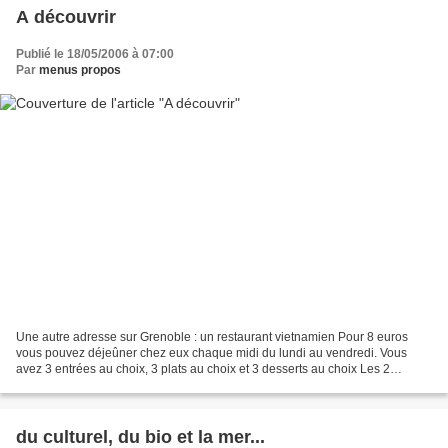
A découvrir
Publié le 18/05/2006 à 07:00
Par
menus propos
Une autre adresse sur Grenoble : un restaurant vietnamien Pour 8 euros
vous pouvez déjeûner chez eux chaque midi du lundi au vendredi. Vous
avez 3 entrées au choix, 3 plats au choix et 3 desserts au choix Les 2
entrées choisies ce midi les voici : Puis...
du culturel, du bio et la mer...