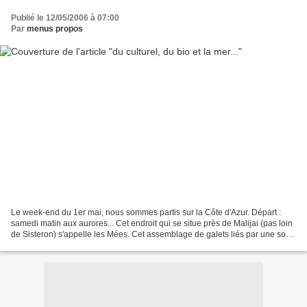
Publié le 12/05/2006 à 07:00
Par
menus propos
Le week-end du 1er mai, nous sommes partis sur la Côte d'Azur. Départ :
samedi matin aux aurores... Cet endroit qui se situe près de Malijai (pas loin
de Sisteron) s'appelle les Mées. Cet assemblage de galets liés par une sorte
de ciment naturel, évoque...