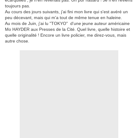
écarquillés , je n'en revenais pas. Un pur hasard ! Je n'en reviens
toujours pas.
Au cours des jours suivants, j'ai fini mon livre qui s'est avéré un
peu décevant, mais qui m'a tout de même tenue en haleine.
Au mois de Juin, j'ai lu "TOKYO" d'une jeune auteur américaine
Mo HAYDER aux Presses de la Cité. Quel livre, quelle histoire et
quelle originalité ! Encore un livre policier, me direz-vous, mais
autre chose.