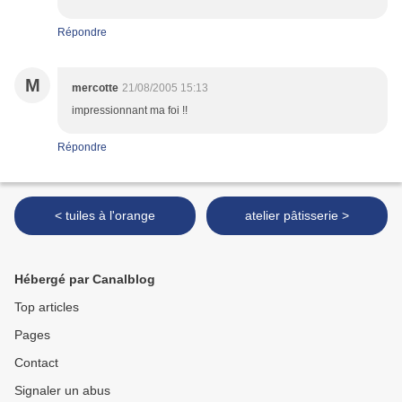
Répondre
M
mercotte
21/08/2005 15:13
impressionnant ma foi !!
Répondre
< tuiles à l'orange
atelier pâtisserie >
Hébergé par Canalblog
Top articles
Pages
Contact
Signaler un abus