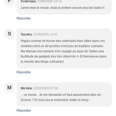
F
frederique
23/08/2005 10:13
j'aime bien le moule ,mais je prefere encore plus tes tuiles !!
Répondre
S
SaraKa
22/08/2005 12:41
Rigolo comme on trouve des ustensiles bien utiles dans ces
contrées dont on dit qu'elles n'ont pas de tradition culinaire.
Ma Maman m'a ramené d'un voyage au pays de Galles une
foultitude de gadgets très très utiles!<br /> Et bienvenue dans
le monde des blogs culinaires!
Répondre
M
Michèle
22/08/2005 07:06
... ce moule . Je me demande s'il faut absolument aller en
Ecosse ? En tout cas je reviendrai visiter le blog !
Répondre