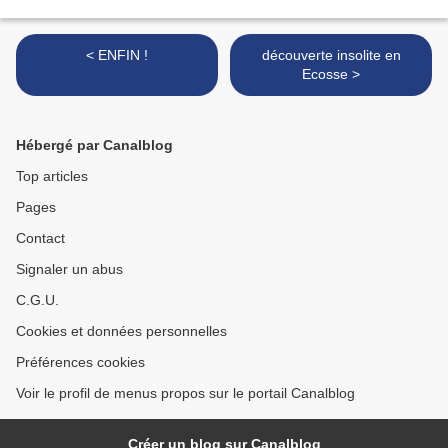
< ENFIN !
découverte insolite en
Ecosse >
Hébergé par Canalblog
Top articles
Pages
Contact
Signaler un abus
C.G.U.
Cookies et données personnelles
Préférences cookies
Voir le profil de menus propos sur le portail Canalblog
Créer un blog sur Canalblog