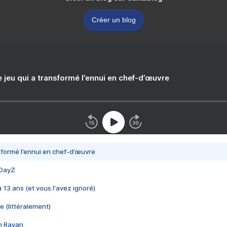
Créer un blog
e jeu qui a transformé l’ennui en chef-d’œuvre
nsformé l’ennui en chef-d’œuvre
 DayZ
 a 13 ans (et vous l'avez ignoré)
e (littéralement)
im Rayan