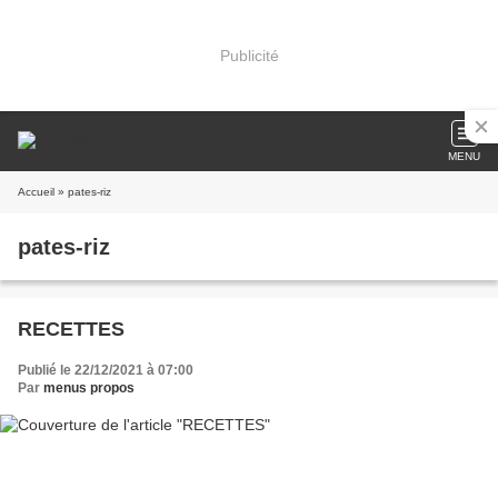
Publicité
MENU
Accueil
» pates-riz
pates-riz
RECETTES
Publié le 22/12/2021 à 07:00
Par
menus propos