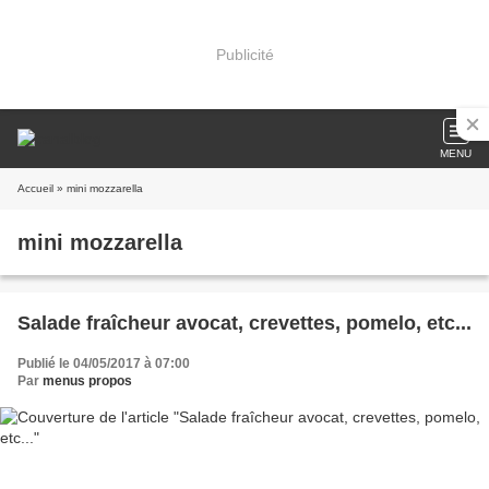
Publicité
MENU
Accueil
» mini mozzarella
mini mozzarella
Salade fraîcheur avocat, crevettes, pomelo, etc...
Publié le 04/05/2017 à 07:00
Par
menus propos