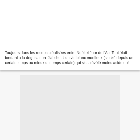
Toujours dans les recettes réalisées entre Noël et Jour de l'An. Tout était
fondant à la dégustation. J'ai choisi un vin blanc moelleux (stocké depuis un
certain temps ou mieux un temps certain) qui s'est révélé moins acide qu'un
vin blanc normal. La...