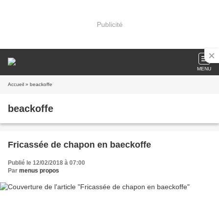
Publicité
MENU
Accueil
» beackoffe
beackoffe
Fricassée de chapon en baeckoffe
Publié le 12/02/2018 à 07:00
Par
menus propos