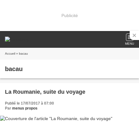
Publicité
MENU
Accueil
» bacau
bacau
La Roumanie, suite du voyage
Publié le 17/07/2017 à 07:00
Par
menus propos