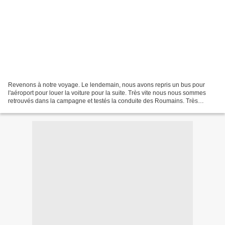
Revenons à notre voyage. Le lendemain, nous avons repris un bus pour
l'aéroport pour louer la voiture pour la suite. Très vite nous nous sommes
retrouvés dans la campagne et testés la conduite des Roumains. Très
particulière la conduite, ils ne respectent...