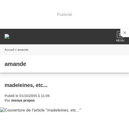
Publicité
MENU
Accueil
» amande
amande
madeleines, etc...
Publié le 01/10/2005 à 11:06
Par
menus propos