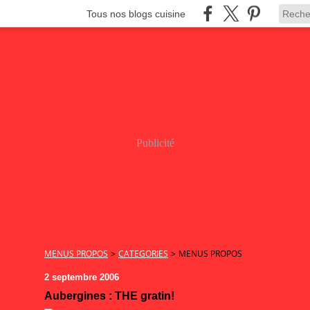
Tous nos blogs cuisine
Publicité
MENUS PROPOS
>
CATEGORIES
>
MENUS PROPOS
2 septembre 2006
Aubergines : THE gratin!