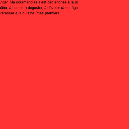
manger. Ma gourmandise s'est déclenchée à la pr
goûter, à humer, à déguster, à dévorer (à cet âge-
ntéresser à la cuisine (mes premiers...