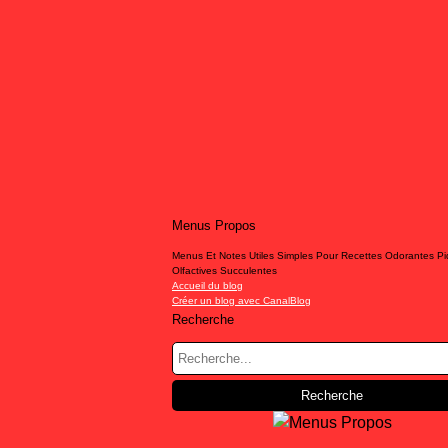
Menus Propos
Menus Et Notes Utiles Simples Pour Recettes Odorantes P
Olfactives Succulentes
Accueil du blog
Créer un blog avec CanalBlog
Recherche