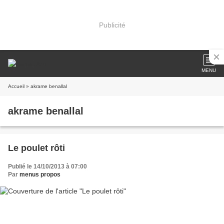
Publicité
MENU
Accueil
» akrame benallal
akrame benallal
Le poulet rôti
Publié le 14/10/2013 à 07:00
Par
menus propos