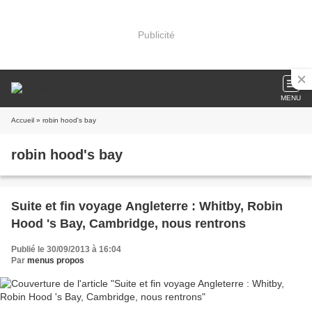
Publicité
MENU
Accueil
» robin hood's bay
robin hood's bay
Suite et fin voyage Angleterre : Whitby, Robin
Hood 's Bay, Cambridge, nous rentrons
Publié le 30/09/2013 à 16:04
Par
menus propos