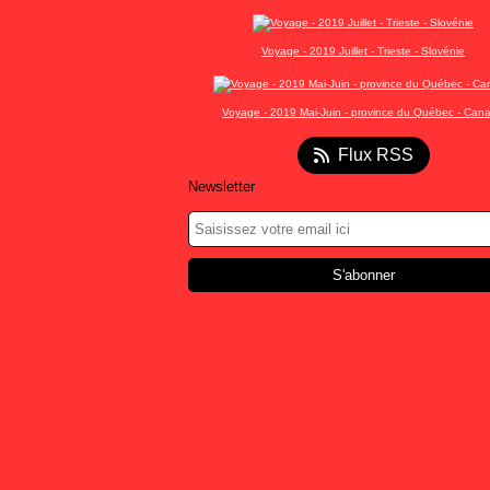
Voyage - 2019 Juillet - Trieste - Slovénie
Voyage - 2019 Mai-Juin - province du Québec - Can
Flux RSS
Newsletter