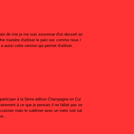
 pain de mie je me suis souvenue d'un dessert an
Une manière d'utiliser le pain sec comme nous l
 a aussi cette version qui permet d'utiliser...
lu participer à la 5ème édition Champagne en Cui
rairement à ce que je pensais il ne fallait pas se
cuisiner mais le sublimer avec un mets soit sal
e...