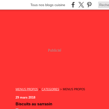
Tous nos blogs cuisine
Publicité
MENUS PROPOS
>
CATEGORIES
>
MENUS PROPOS
29 mars 2018
Biscuits au sarrasin