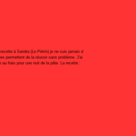
recette à Sandra (Le Pétrin) je ne suis jamais d
ées permettent de la réussir sans problème. J'ai
e au frais pour une nuit de la pâte. La recette :