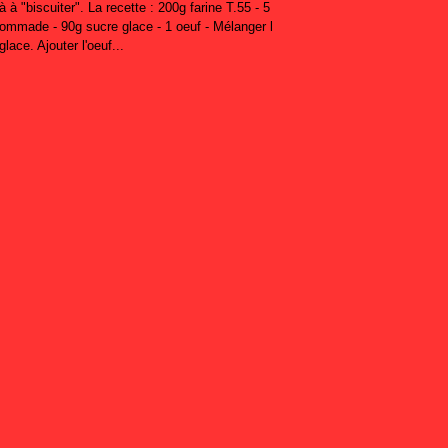
à à "biscuiter". La recette : 200g farine T.55 - 5
 pommade - 90g sucre glace - 1 oeuf - Mélanger l
lace. Ajouter l'oeuf...