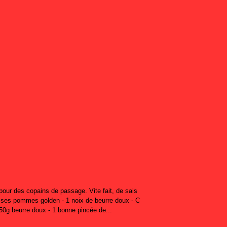
pour des copains de passage. Vite fait, de sais
osses pommes golden - 1 noix de beurre doux - C
150g beurre doux - 1 bonne pincée de...