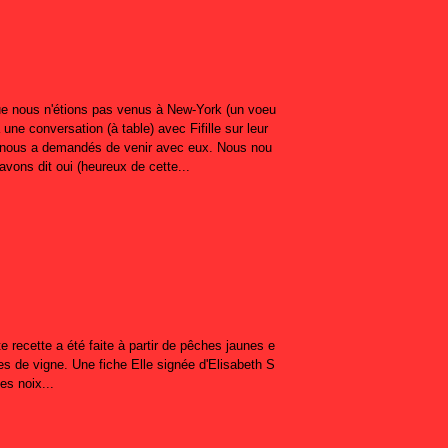
ue nous n'étions pas venus à New-York (un voeu
 une conversation (à table) avec Fifille sur leur
 nous a demandés de venir avec eux. Nous nou
vons dit oui (heureux de cette...
te recette a été faite à partir de pêches jaunes e
s de vigne. Une fiche Elle signée d'Elisabeth S
es noix...