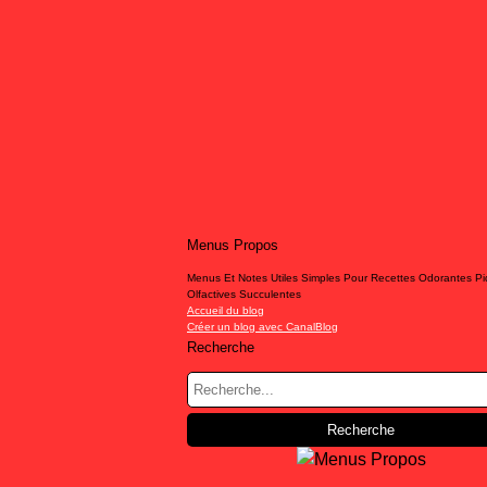
Menus Propos
Menus Et Notes Utiles Simples Pour Recettes Odorantes P
Olfactives Succulentes
Accueil du blog
Créer un blog avec CanalBlog
Recherche