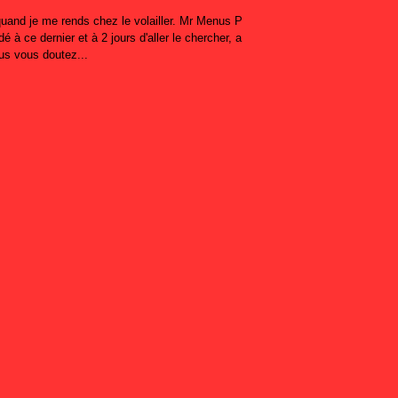
 quand je me rends chez le volailler. Mr Menus P
 à ce dernier et à 2 jours d'aller le chercher, a
ous vous doutez...