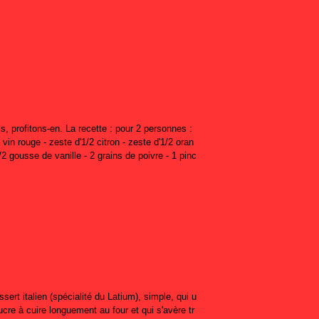
s, profitons-en. La recette : pour 2 personnes :
e vin rouge - zeste d'1/2 citron - zeste d'1/2 oran
2 gousse de vanille - 2 grains de poivre - 1 pinc
sert italien (spécialité du Latium), simple, qui u
cre à cuire longuement au four et qui s'avère tr