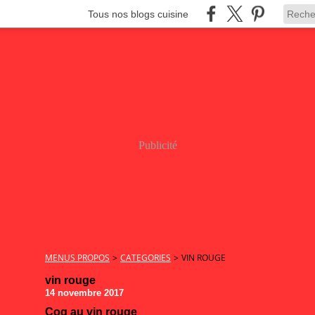
Tous nos blogs cuisine
Publicité
MENUS PROPOS
>
CATEGORIES
>
VIN ROUGE
vin rouge
14 novembre 2017
Coq au vin rouge