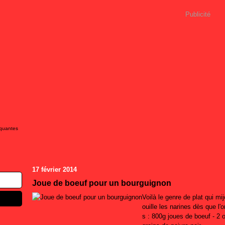
Publicité
iquantes
17 février 2014
Joue de boeuf pour un bourguignon
Voilà le genre de plat qui mi
ouille les narines dès que l'
s : 800g joues de boeuf - 2 