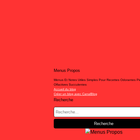
Menus Propos
Menus Et Notes Utiles Simples Pour Recettes Odorantes P
Olfactives Succulentes
Accueil du blog
Créer un blog avec CanalBlog
Recherche