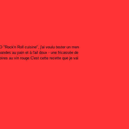
 O "Rock'n Roll cuisine", j'ai voulu tester un men
andes au pain et à l'ail doux - une fricassée de
poires au vin rouge C'est cette recette que je vai