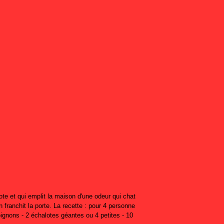
jote et qui emplit la maison d'une odeur qui chat
on franchit la porte. La recette : pour 4 personne
oignons - 2 échalotes géantes ou 4 petites - 10