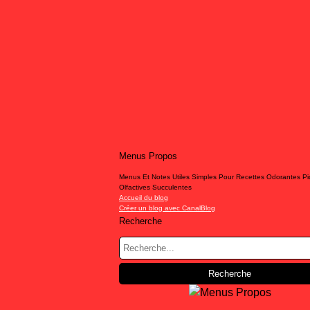
Menus Propos
Menus Et Notes Utiles Simples Pour Recettes Odorantes P
Olfactives Succulentes
Accueil du blog
Créer un blog avec CanalBlog
Recherche