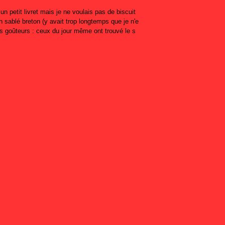
un petit livret mais je ne voulais pas de biscuit
un sablé breton (y avait trop longtemps que je n'e
s goûteurs : ceux du jour même ont trouvé le s