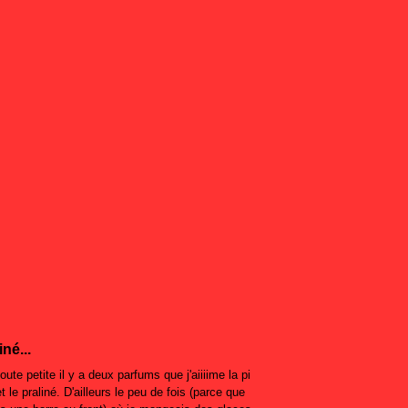
né...
oute petite il y a deux parfums que j'aiiiime la pi
t le praliné. D'ailleurs le peu de fois (parce que