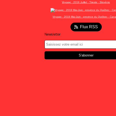
Voyage - 2019 Juillet - Trieste - Slovénie
Voyage - 2019 Mai-Juin - province du Québec - Can
Flux RSS
Newsletter