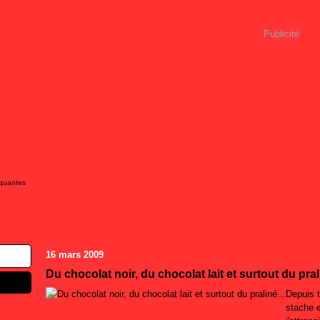
Publicité
iquantes
16 mars 2009
Du chocolat noir, du chocolat lait et surtout du prali
Depuis t
stache e