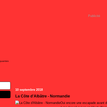
Publicité
iquantes
10 septembre 2018
La Côte d'Albâtre - Normandie
Oui encore une escapade avant de 