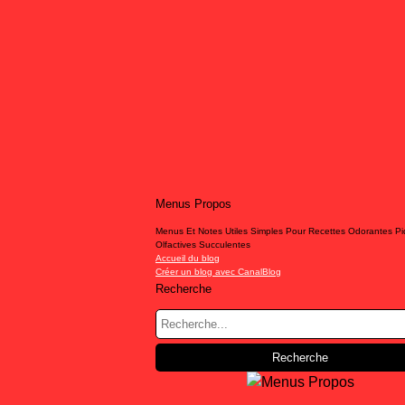
Menus Propos
Menus Et Notes Utiles Simples Pour Recettes Odorantes P
Olfactives Succulentes
Accueil du blog
Créer un blog avec CanalBlog
Recherche