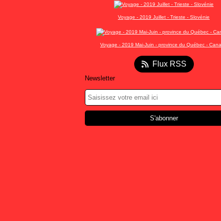
Voyage - 2019 Juillet - Trieste - Slovénie
Voyage - 2019 Mai-Juin - province du Québec - Can
Flux RSS
Newsletter