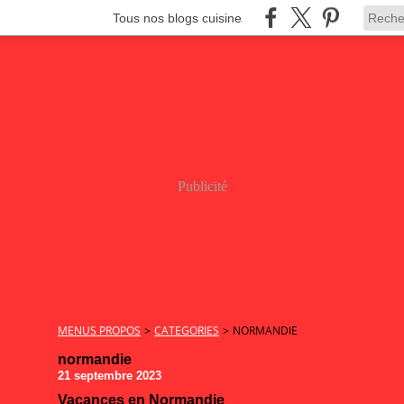
Tous nos blogs cuisine
Publicité
MENUS PROPOS
>
CATEGORIES
>
NORMANDIE
normandie
21 septembre 2023
Vacances en Normandie