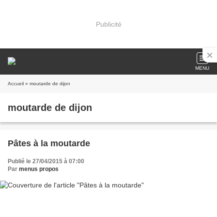
Publicité
MENU
Accueil
» moutarde de dijon
moutarde de dijon
Pâtes à la moutarde
Publié le 27/04/2015 à 07:00
Par
menus propos