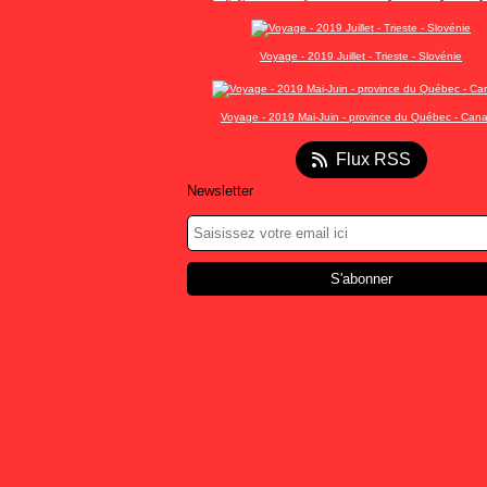
Voyage - 2019 Juillet - Trieste - Slovénie
Voyage - 2019 Mai-Juin - province du Québec - Can
Flux RSS
Newsletter