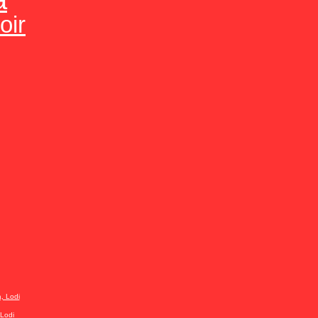
oir
Lodi