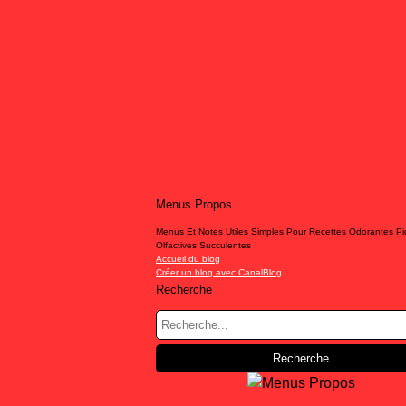
Menus Propos
Menus Et Notes Utiles Simples Pour Recettes Odorantes P
Olfactives Succulentes
Accueil du blog
Créer un blog avec CanalBlog
Recherche