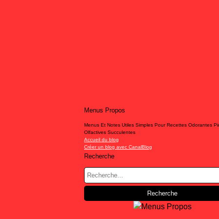
Menus Propos
Menus Et Notes Utiles Simples Pour Recettes Odorantes P
Olfactives Succulentes
Accueil du blog
Créer un blog avec CanalBlog
Recherche