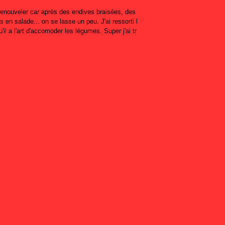
 renouveler car après des endives braisées, des
 en salade... on se lasse un peu. J'ai ressorti l
'il a l'art d'accomoder les légumes. Super j'ai tr