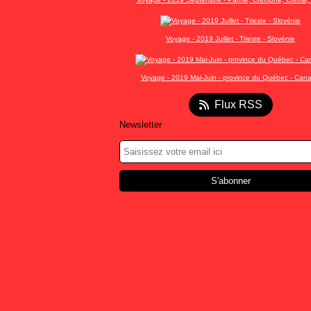
Voyage - 2019 Juillet - Trieste - Slovénie
Voyage - 2019 Mai-Juin - province du Québec - Can
Flux RSS
Newsletter