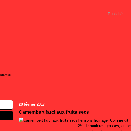
Publicité
iquantes
20 février 2017
Camembert farci aux fruits secs
Pensons fromage. Comme dit m
2% de matières grasses, on pe