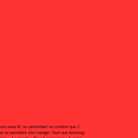
on amie M. le camembert ne contient que 2
ut se permettre d'en manger. Sauf que dommag