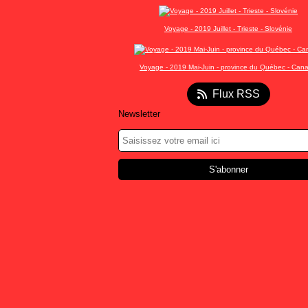
Voyage - 2019 Juillet - Trieste - Slovénie
Voyage - 2019 Mai-Juin - province du Québec - Can
Flux RSS
Newsletter