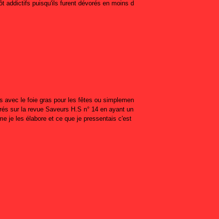
ôt addictifs puisqu'ils furent dévorés en moins d
is avec le foie gras pour les fêtes ou simplemen
érés sur la revue Saveurs H.S n° 14 en ayant un
e je les élabore et ce que je pressentais c'est