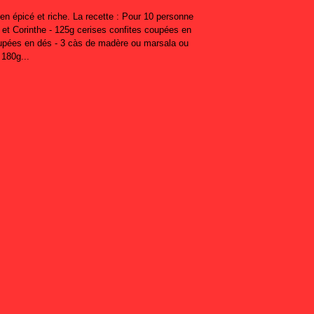
en épicé et riche. La recette : Pour 10 personne
s et Corinthe - 125g cerises confites coupées en
upées en dés - 3 càs de madère ou marsala ou
 180g...