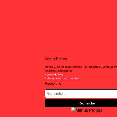
Menus Propos
Menus Et Notes Utiles Simples Pour Recettes Odorantes P
Olfactives Succulentes
Accueil du blog
Créer un blog avec CanalBlog
Recherche