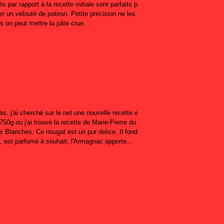
s par rapport à la recette initiale sont parfaits p
 un velouté de potiron. Petite précision ne les
s on peut mettre la pâte crue...
as, j'ai cherché sur le net une nouvelle recette e
z 750g où j'ai trouvé la recette de Marie-Pierre du
s Blanches. Ce nougat est un pur délice. Il fond
, est parfumé à souhait, l'Armagnac apporte...