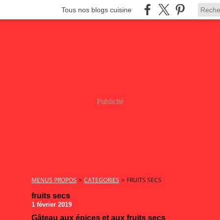
Tous nos blogs cuisine
Publicité
MENUS PROPOS
>
CATEGORIES
>
FRUITS SECS
fruits secs
1 février 2019
Gâteau aux épices et aux fruits secs