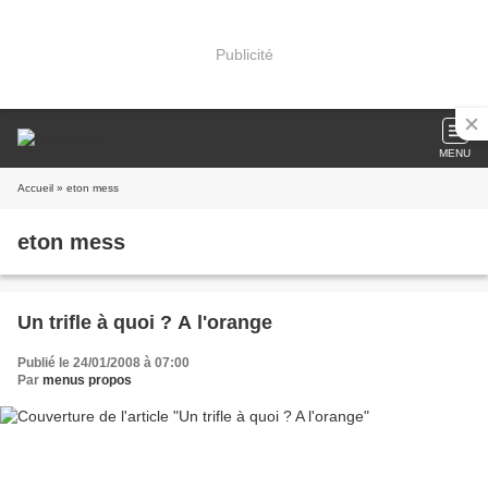
Publicité
MENU
Accueil
» eton mess
eton mess
Un trifle à quoi ? A l'orange
Publié le 24/01/2008 à 07:00
Par
menus propos