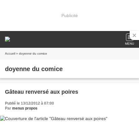
Publicité
MENU
Accueil
» doyenne du comice
doyenne du comice
Gâteau renversé aux poires
Publié le 13/12/2012 à 07:00
Par
menus propos