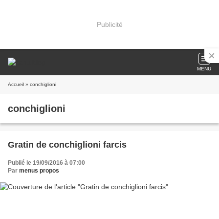
Publicité
MENU
Accueil
» conchiglioni
conchiglioni
Gratin de conchiglioni farcis
Publié le 19/09/2016 à 07:00
Par
menus propos