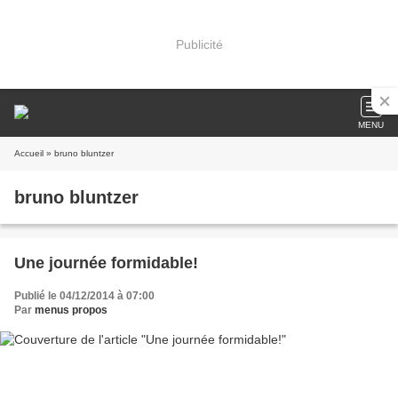
Publicité
MENU
Accueil
» bruno bluntzer
bruno bluntzer
Une journée formidable!
Publié le 04/12/2014 à 07:00
Par
menus propos