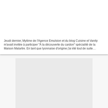
Jeudi dernier, Mylène de l'Agence Emulsion et du blog Cuisine et Vanity
m'avait invitée à participer "À la découverte du cardon" spécialité de la
Maison Malartre. En tant que lyonnaise d'origine j'ai été tout de suite
enthousiaste parce que non seulement...