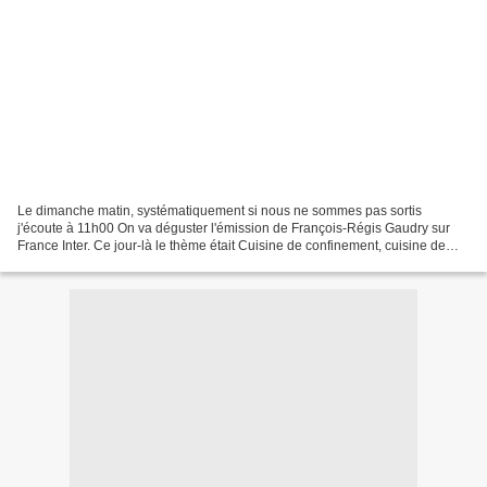
Le dimanche matin, systématiquement si nous ne sommes pas sortis
j'écoute à 11h00 On va déguster l'émission de François-Régis Gaudry sur
France Inter. Ce jour-là le thème était Cuisine de confinement, cuisine de
réconfort. Etaient invitées Johanna Kaufmann...