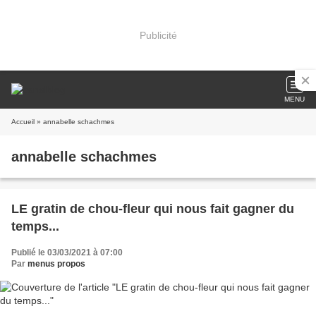
Publicité
MENU
Accueil
» annabelle schachmes
annabelle schachmes
LE gratin de chou-fleur qui nous fait gagner du
temps...
Publié le 03/03/2021 à 07:00
Par
menus propos