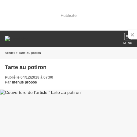
Publicité
MENU
Accueil
» Tarte au potiron
Tarte au potiron
Publié le 04/12/2018 à 07:00
Par
menus propos