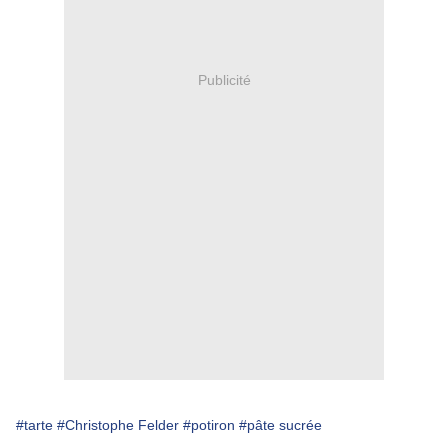
Publicité
#tarte
#Christophe Felder
#potiron
#pâte sucrée