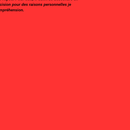
écision pour des raisons personnelles je
ompréhension.