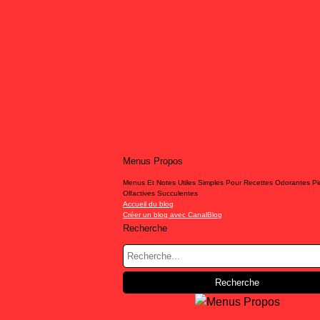
Menus Propos
Menus Et Notes Utiles Simples Pour Recettes Odorantes P
Olfactives Succulentes
Accueil du blog
Créer un blog avec CanalBlog
Recherche