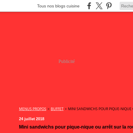
Tous nos blogs cuisine
Publicité
MENUS PROPOS
>
BUFFET
>
MINI SANDWICHS POUR PIQUE-NIQUE 
24 juillet 2018
Mini sandwichs pour pique-nique ou arrêt sur la r