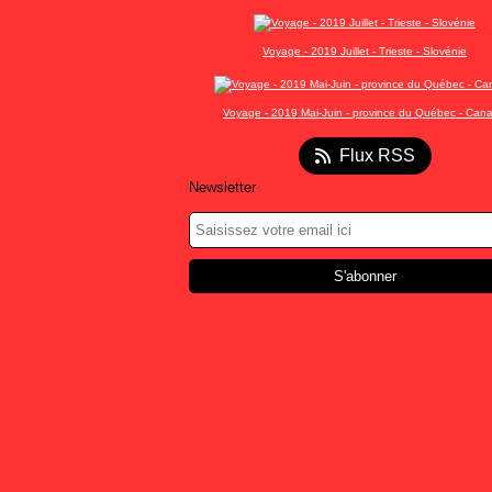
Voyage - 2019 Juillet - Trieste - Slovénie
Voyage - 2019 Mai-Juin - province du Québec - Can
Flux RSS
Newsletter