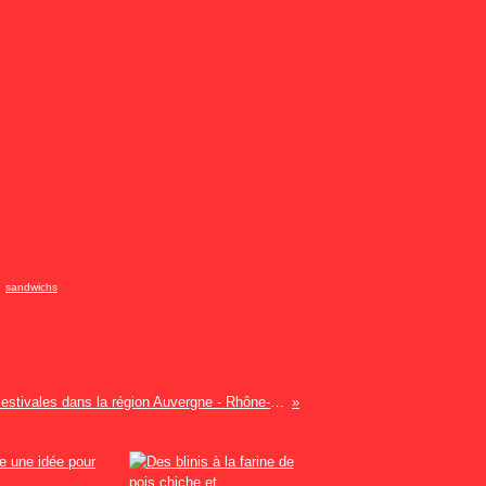
,
sandwichs
Balades estivales dans la région Auvergne - Rhône-Alpes