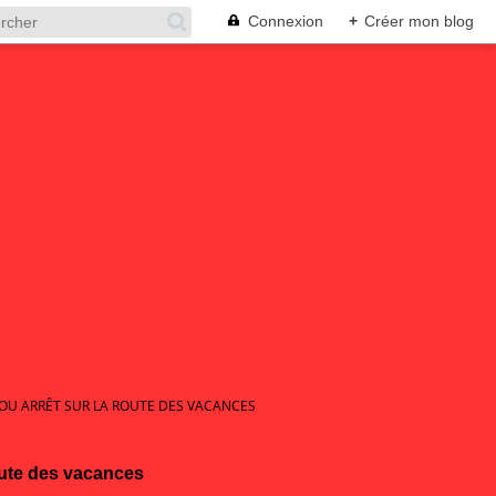
Connexion
+
Créer mon blog
OU ARRÊT SUR LA ROUTE DES VACANCES
oute des vacances