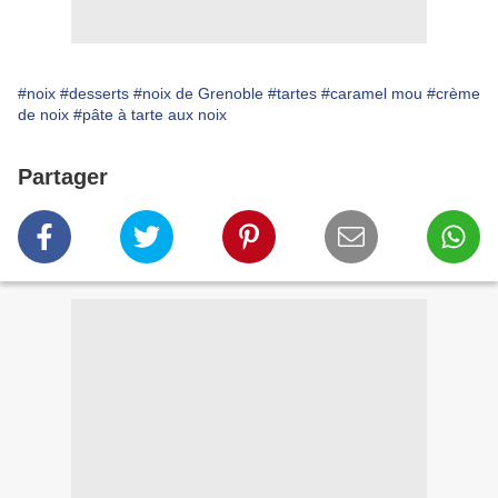
#noix
#desserts
#noix de Grenoble
#tartes
#caramel mou
#crème
de noix
#pâte à tarte aux noix
Partager