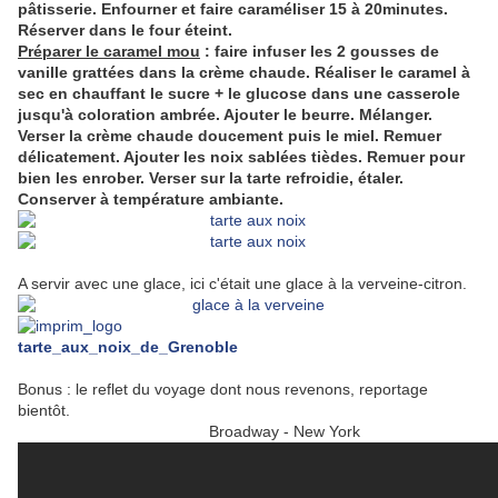
pâtisserie. Enfourner et faire caraméliser 15 à 20minutes.
Réserver dans le four éteint.
Préparer le caramel mou
: faire infuser les 2 gousses de
vanille grattées dans la crème chaude. Réaliser le caramel à
sec en chauffant le sucre + le glucose dans une casserole
jusqu'à coloration ambrée. Ajouter le beurre. Mélanger.
Verser la crème chaude doucement puis le miel. Remuer
délicatement. Ajouter les noix sablées tièdes. Remuer pour
bien les enrober. Verser sur la tarte refroidie, étaler.
Conserver à température ambiante.
A servir avec une glace, ici c'était une glace à la verveine-citron.
tarte_aux_noix_de_Grenoble
Bonus : le reflet du voyage dont nous revenons, reportage
bientôt.
Broadway - New York