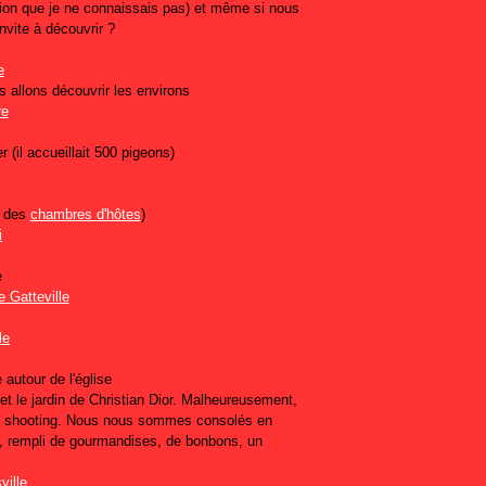
ion que je ne connaissais pas) et même si nous
vite à découvrir ?
s allons découvrir les environs
 (il accueillait 500 pigeons)
r des
chambres d'hôtes
)
e
le
 autour de l'église
 et le jardin de Christian Dior. Malheureusement,
d'un shooting. Nous nous sommes consolés en
t, rempli de gourmandises, de bonbons, un