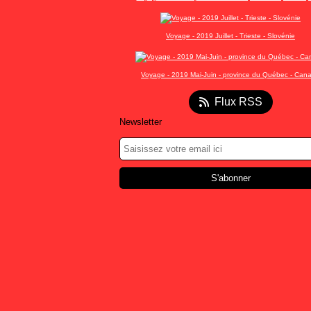
Voyage - 2019 Juillet - Trieste - Slovénie
Voyage - 2019 Mai-Juin - province du Québec - Can
Flux RSS
Newsletter