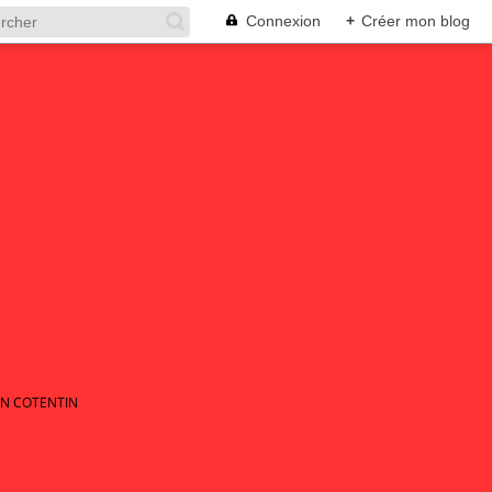
Connexion
+
Créer mon blog
EN COTENTIN