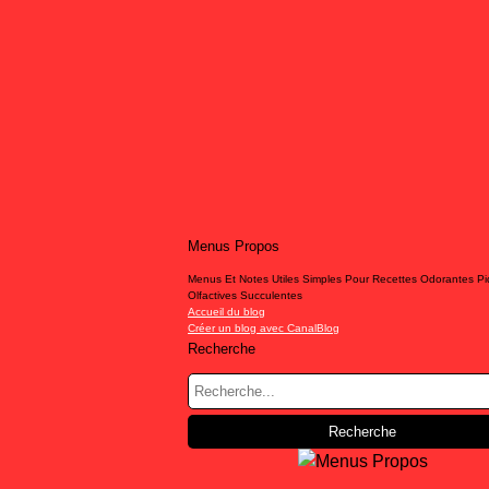
Menus Propos
Menus Et Notes Utiles Simples Pour Recettes Odorantes P
Olfactives Succulentes
Accueil du blog
Créer un blog avec CanalBlog
Recherche