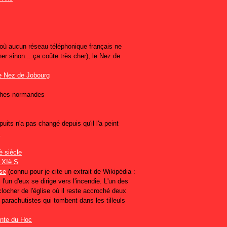
où aucun réseau téléphonique français ne
r sinon... ça coûte très cher), le Nez de
aches normandes
puits n'a pas changé depuis qu'il l'a peint
è siècle
se
(connu pour je cite un extrait de Wikipédia :
 l'un d'eux se dirige vers l'incendie. L'un des
locher de l'église où il reste accroché deux
parachutistes qui tombent dans les tilleuls