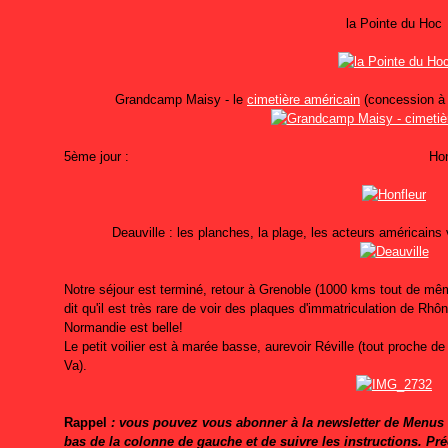
la Pointe du Hoc
Grandcamp Maisy - le
cimetière américain
(concession à 
5ème jour : Honfle
Deauville : les planches, la plage, les acteurs américains v
Notre séjour est terminé, retour à Grenoble (1000 kms tout de même
dit qu'il est très rare de voir des plaques d'immatriculation de Rh
Normandie est belle!
Le petit voilier est à marée basse, aurevoir Réville (tout proche d
Va).
Rappel
: vous pouvez vous abonner à la newsletter de Menus P
bas de la colonne de gauche et de suivre les instructions. Pr