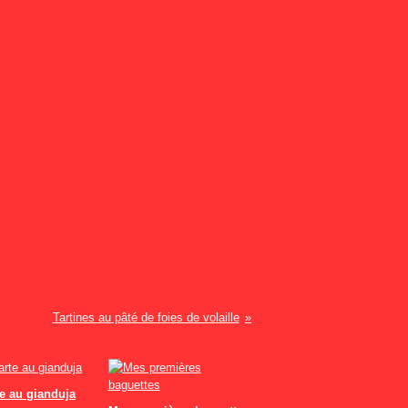
Tartines au pâté de foies de volaille
te au gianduja