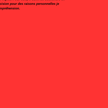
écision pour des raisons personnelles je
ompréhension.