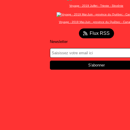
Voyage - 2019 Juillet - Trieste - Slovénie
Voyage - 2019 Mai-Juin - province du Québec - Can
Flux RSS
Newsletter