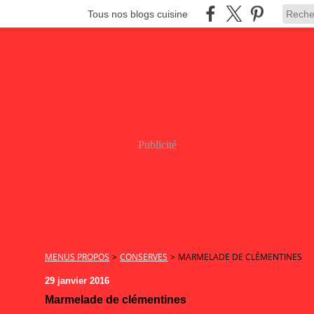
Tous nos blogs cuisine
Publicité
MENUS PROPOS
>
CONSERVES
>
MARMELADE DE CLÉMENTINES
29 janvier 2016
Marmelade de clémentines