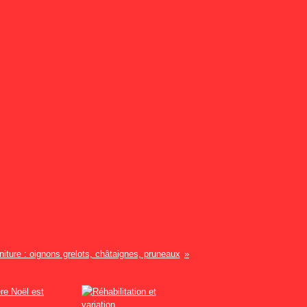
niture : oignons grelots, châtaignes, pruneaux