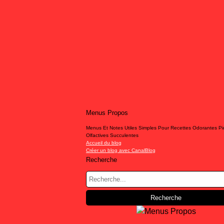
Menus Propos
Menus Et Notes Utiles Simples Pour Recettes Odorantes P
Olfactives Succulentes
Accueil du blog
Créer un blog avec CanalBlog
Recherche