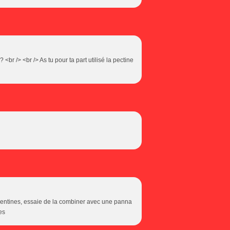
br /> <br /> As tu pour ta part utilisé la pectine
mentines, essaie de la combiner avec une panna
es