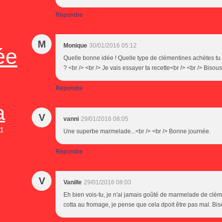
Répondre
M
Monique
30/01/2016 05:12
ée
Quelle bonne idée ! Quelle type de clémentines achètes tu ? <
? <br /> <br /> Je vais essayer ta recette<br /> <br /> Bisous
Répondre
a
V
vanni
29/01/2016 08:05
t
Une superbe marmelade...<br /> <br /> Bonne journée.
Répondre
V
Vanille
29/01/2016 08:03
Eh bien vois-tu, je n'ai jamais goûté de marmelade de clé
cotta au fromage, je pense que cela dpoit être pas mal. Bis