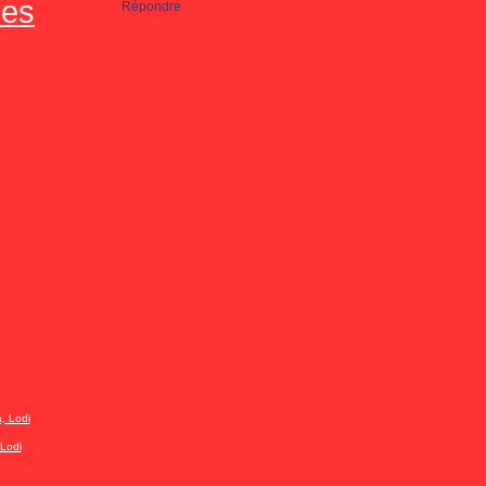
mes
Répondre
Lodi