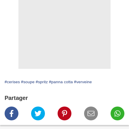
#cerises
#soupe
#spritz
#panna cotta
#verveine
Partager