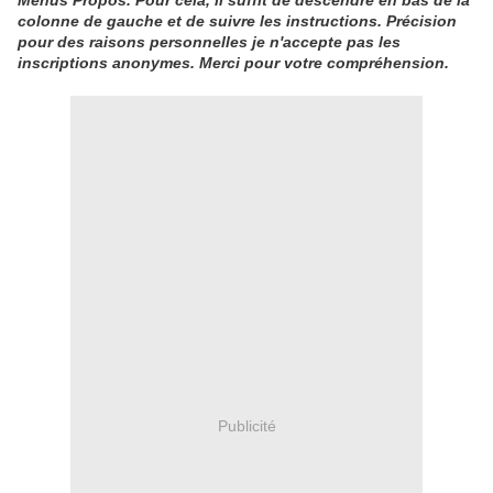
Menus Propos. Pour cela, il suffit de descendre en bas de la
colonne de gauche et de suivre les instructions. Précision
pour des raisons personnelles je n'accepte pas les
inscriptions anonymes. Merci pour votre compréhension.
Publicité