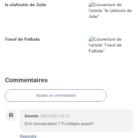
le clafoutis de Julie
l'oeuf de Falbala
Commentaires
Ajouter un commentaire
R
Ranette
19/07/2015 20:13
Et le chocolat blanc ? Tu l'intègre quand?
Répondre