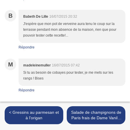
B
Babeth De Lille
16/07/2015 20:32
J'espère que mon pot de verveine aura tenu le coup sur la
terrasse pendant mon absence de la maison, rien que pour
pouvoir tester cette recette!...
Répondre
M
madeleinemuller
16/07/2015 07:42
Si tu as besoin de cobayes pour tester, je me mets sur les
rangs ! Bises
Répondre
< Gressins au parmesan et
Salade de champignons de
à l'origan
Paris frais de Dame Vanille
>