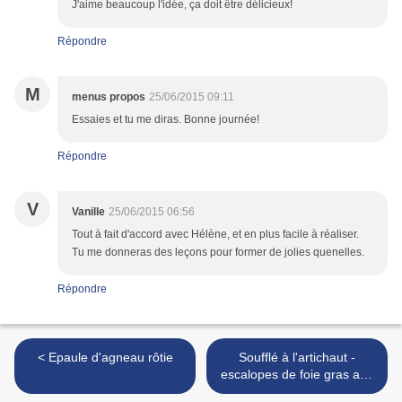
J'aime beaucoup l'idée, ça doit être délicieux!
Répondre
M
menus propos
25/06/2015 09:11
Essaies et tu me diras. Bonne journée!
Répondre
V
Vanille
25/06/2015 06:56
Tout à fait d'accord avec Hélène, et en plus facile à réaliser.
Tu me donneras des leçons pour former de jolies quenelles.
Répondre
< Epaule d'agneau rôtie
Soufflé à l'artichaut -
escalopes de foie gras aux
noisettes >