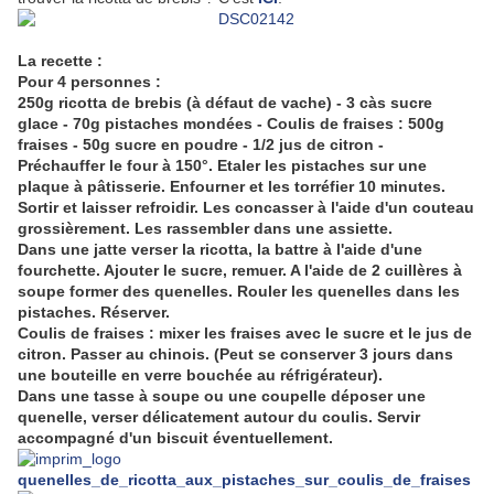
La recette :
Pour 4 personnes :
250g ricotta de brebis (à défaut de vache) - 3 càs sucre
glace - 70g pistaches mondées - Coulis de fraises : 500g
fraises - 50g sucre en poudre - 1/2 jus de citron -
Préchauffer le four à 150°. Etaler les pistaches sur une
plaque à pâtisserie. Enfourner et les torréfier 10 minutes.
Sortir et laisser refroidir. Les concasser à l'aide d'un couteau
grossièrement. Les rassembler dans une assiette.
Dans une jatte verser la ricotta, la battre à l'aide d'une
fourchette. Ajouter le sucre, remuer. A l'aide de 2 cuillères à
soupe former des quenelles. Rouler les quenelles dans les
pistaches. Réserver.
Coulis de fraises : mixer les fraises avec le sucre et le jus de
citron. Passer au chinois. (Peut se conserver 3 jours dans
une bouteille en verre bouchée au réfrigérateur).
Dans une tasse à soupe ou une coupelle déposer une
quenelle, verser délicatement autour du coulis. Servir
accompagné d'un biscuit éventuellement.
quenelles_de_ricotta_aux_pistaches_sur_coulis_de_fraises