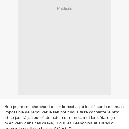
Publicité
Bon je précise cherchant à finir la ricotta j'ai fouillé sur le net mais
impossible de retrouver le lien pour vous faire connaître le blog.
Et ce jour-là j'ai oublié de noter sur mon carnet les détails (je
m'en veux dans ces cas-là). Pour les Grenoblois et autres où
trouver la ricotta de brebis ? C'est
ICI
.