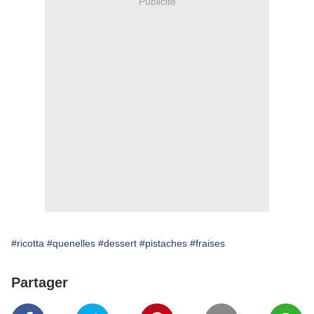
Publicité
#ricotta
#quenelles
#dessert
#pistaches
#fraises
Partager