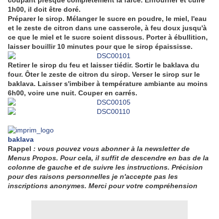
coupant presque complètement la farce. Enfourner et cuire
1h00, il doit être doré.
Préparer le sirop. Mélanger le sucre en poudre, le miel, l'eau
et le zeste de citron dans une casserole, à feu doux jusqu'à
ce que le miel et le sucre soient dissous. Porter à ébullition,
laisser bouillir 10 minutes pour que le sirop épaississe.
Retirer le sirop du feu et laisser tiédir. Sortir le baklava du
four. Ôter le zeste de citron du sirop. Verser le sirop sur le
baklava. Laisser s'imbiber à température ambiante au moins
6h00, voire une nuit. Couper en carrés.
baklava
Rappel
: vous pouvez vous abonner à la newsletter de
Menus Propos. Pour cela, il suffit de descendre en bas de la
colonne de gauche et de suivre les instructions. Précision
pour des raisons personnelles je n'accepte pas les
inscriptions anonymes. Merci pour votre compréhension