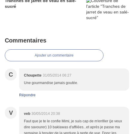
Tranches de jarret de veau en salé-
sucré
Commentaires
Ajouter un commentaire
C
Choupette
31/05/2014 06:27
Une gourmandise jamais goutée.
Répondre
V
veb
30/05/2014 20:38
Faut que je te le confie Mimi, je suis cap de m'enfiler (je veux
dire savourer) 10 baklawas d'affilées...et après je passe ma
semaine à brouter de la verdure à perte de vue. Donc les