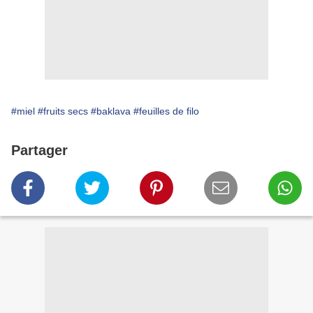
#miel
#fruits secs
#baklava
#feuilles de filo
Partager