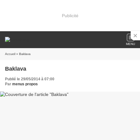
Publicité
MENU
Accueil
» Baklava
Baklava
Publié le 29/05/2014 à 07:00
Par
menus propos