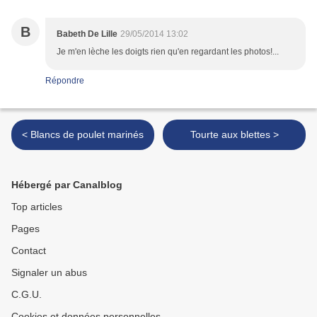
B
Babeth De Lille
29/05/2014 13:02
Je m'en lèche les doigts rien qu'en regardant les photos!...
Répondre
< Blancs de poulet marinés
Tourte aux blettes >
Hébergé par Canalblog
Top articles
Pages
Contact
Signaler un abus
C.G.U.
Cookies et données personnelles