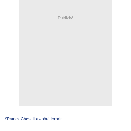
Publicité
#Patrick Chevallot
#pâté lorrain