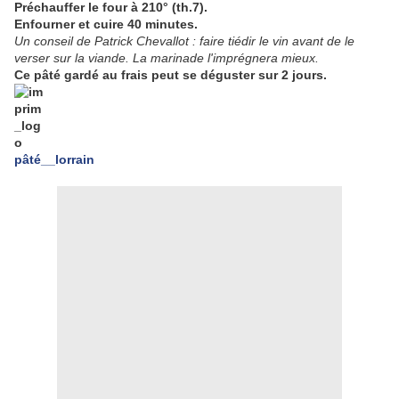
Préchauffer le four à 210° (th.7).
Enfourner et cuire 40 minutes.
Un conseil de Patrick Chevallot : faire tiédir le vin avant de le
verser sur la viande. La marinade l'imprégnera mieux.
Ce pâté gardé au frais peut se déguster sur 2 jours.
pâté__lorrain