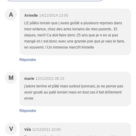
A
Armelle
14/12/2014 13:05
LE pâtés lorrain que j avais goûté a plusieurs reprises dans
mon enfance, chez des amis lorrains de mes parents.. Et
depuis, rien!! Ca doit faire donc 25 ans que je n en ai pas
mangé et c est donc avec une grande joie que je vais le faire,
en souvenir..! Un immense merci!!! Armelle
Répondre
M
marie
12/12/2011 06:15
j'adore terrine et pâté mais surtout lyonnais; je ne pense pas
avoir gouté au paté lorrain mais en tout cas il fait drôlement
envie
Répondre
V
Véb
11/12/2011 10:00