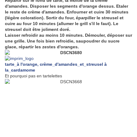
Répartir sur le fond de tarte, la moitié de la crème
d'amandes. Disposer les segments d'orange dessus. Etaler
le reste de crème d'amandes. Enfourner et cuire 30 minutes
(légère coloration). Sortir du four, éparpiller le streusel et
cuire au four 10 minutes (allumer le grill s'il le faut). Le
streusel doit être joliment doré.
Laisser refroidir au moins 10 minutes. Démouler, déposer sur
une grille. Une fois bien refroidie, saupoudrer du sucre
glace, répartir les zestes d'oranges.
tarte_à l'orange, crème_d'amandes_et_streusel à
la_cardamome
Et pourquoi pas en tartelettes