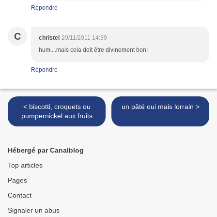
Répondre
C
christel
29/11/2011 14:39
hum....mais cela doit être divinement bon!
Répondre
< biscotti, croquets ou
un pâté oui mais lorrain >
pumpernickel aux fruits
secs
Hébergé par Canalblog
Top articles
Pages
Contact
Signaler un abus