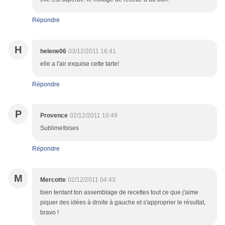
Répondre
H
helene06
03/12/2011 16:41
elle a l'air exquise cette tarte!
Répondre
P
Provence
02/12/2011 10:49
Sublime!bises
Répondre
M
Mercotte
02/12/2011 04:43
bien tentant ton assemblage de recettes tout ce que j'aime
piquer des idées à droite à gauche et s'approprier le résultat,
bravo !