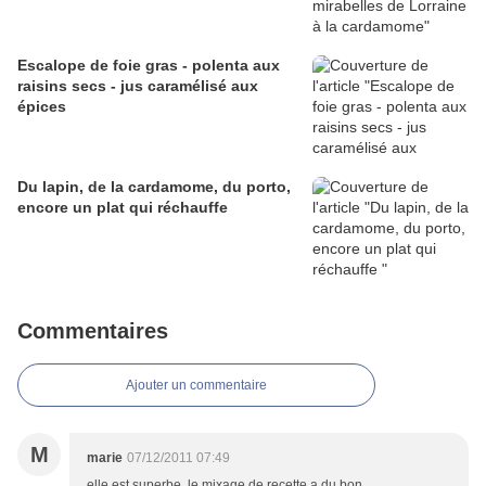
Escalope de foie gras - polenta aux
raisins secs - jus caramélisé aux
épices
Du lapin, de la cardamome, du porto,
encore un plat qui réchauffe
Commentaires
Ajouter un commentaire
M
marie
07/12/2011 07:49
elle est superbe. le mixage de recette a du bon.