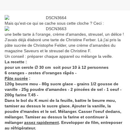
Mais qu'est-ce qui se cache sous cette cloche ? Ceci :
une belle tarte à l'orange, crème d'amandes, streusel, un délice !
J'avais déjà élaboré une tarte de Christine Ferber. Là j'ai pris la
pâte sucrée de Christophe Felder, une crème d'amandes du
magazine Saveurs et le streusel de Christine F.
Un conseil : préparer chaque appareil ou mélange la veille.
La recette :
pour un cercle ∅ 30 cm soit pour 10 à 12 personnes
6 oranges - zestes d'oranges râpés -
Pâte sucrée
:
120g beurre mou - 80g sucre glace - grains 1/2 gousse de
vanille - 25g poudre d'amandes - 2 pincées de sel - 1 oeuf -
200g farine T.45 -
Dans le bol du K muni de la feuille, battre le beurre mou,
tamiser au dessus le sucre glace. Ajouter la vanille, la
poudre d'mandes et le sel. Mélanger. Casser l'oeuf dedans,
mélanger. Tamiser au dessus la farine et continuer à
mélanger
assez rapidement
. Envelopper de film, entreposer
au réfrigérateur.