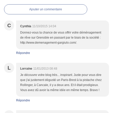
Ajouter un commentaire
C
Cynthia
11/10/2015 14:04
Donnez-vous la chance de vous offrir votre déménagement
de rêve sur Grenoble en passant par le biais de la société :
http://www.demenagement-gargiulo.com/.
Répondre
L
Lorraine
11/01/2013 08:48
Je découvre votre blog très... inspirant. Juste pour vous dire
que j'ai justement dégusté un Paris-Brest à la pistache chez
Rollinger, à Cancale, il y a deux ans. Et il était prodigieux.
Vous avez dû avoir la même idée en même temps. Bravo !
Répondre