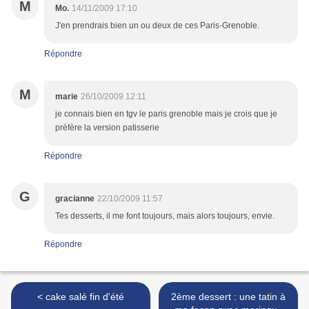
M
Mo.
14/11/2009 17:10
J'en prendrais bien un ou deux de ces Paris-Grenoble.
Répondre
M
marie
26/10/2009 12:11
je connais bien en tgv le paris grenoble mais je crois que je
préfère la version patisserie
Répondre
G
gracianne
22/10/2009 11:57
Tes desserts, il me font toujours, mais alors toujours, envie.
Répondre
< cake salé fin d'été
2ème dessert : une tatin à