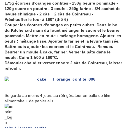
175g écorces d'oranges confites - 130g beurre pommade -
120g sucre en poudre - 3 oeufs - 250g farine - 3/4 sachet de
levure chimique - 2 càs + 2 càs de Cointreau -
Préchauffer le four à 160° (th5-6)
Couper les écorces d'oranges en petits cubes. Dans le bol
du Kitchenaid muni du fouet mélanger le sucre et le beurre
pommade. Mettre en route : mélange homogène. Ajouter les
oeufs : mélange lisse. Ajouter la farine et la levure tamisée.
Battre puis ajouter les écorces et le Cointreau. Remuer.
Beurrer un moule à cake, fariner. Verser la pâte dans le
moule. Cuire 1 h00 à 160°C.
Démouler chaud et verser encore 2 càs de Cointreau, laisser
refroidir.
Se garde au moins 4 jours au réfrigérateur emballé de film
alimentaire + de papier alu.