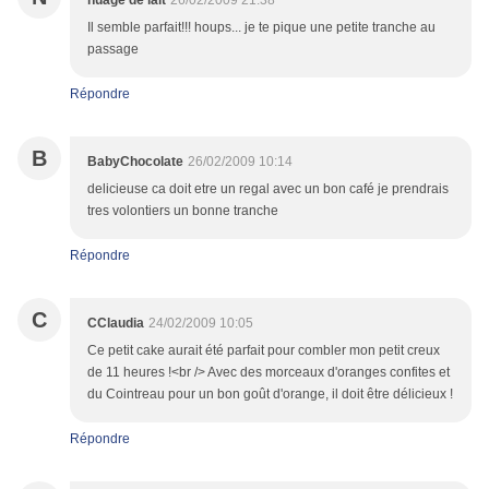
nuage de lait
26/02/2009 21:38
Il semble parfait!!! houps... je te pique une petite tranche au
passage
Répondre
B
BabyChocolate
26/02/2009 10:14
delicieuse ca doit etre un regal avec un bon café je prendrais
tres volontiers un bonne tranche
Répondre
C
CClaudia
24/02/2009 10:05
Ce petit cake aurait été parfait pour combler mon petit creux
de 11 heures !<br /> Avec des morceaux d'oranges confites et
du Cointreau pour un bon goût d'orange, il doit être délicieux !
Répondre