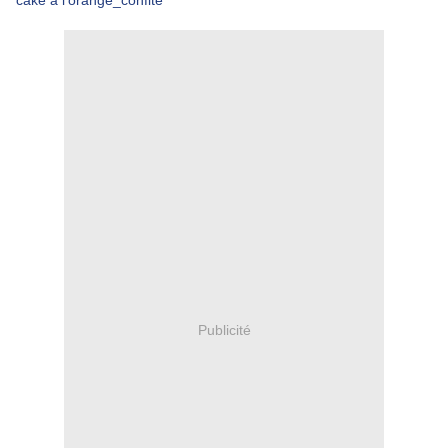
cake à l'orange_confite
Publicité