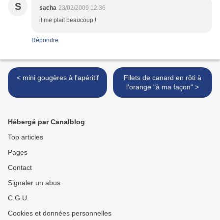
S
sacha
23/02/2009 12:36
il me plait beaucoup !
Répondre
< mini gougères à l'apéritif
Filets de canard en rôti à
l'orange "à ma façon" >
Hébergé par Canalblog
Top articles
Pages
Contact
Signaler un abus
C.G.U.
Cookies et données personnelles