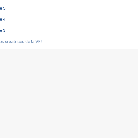
e 5
e 4
e 3
s créatrices de la VF !
e 2
e 1
e Mektoub My Love arrive enfin ! Rencontre avec Shaïn Boumedine et Sal
i : après Toni en famille
elle réalise le bouleversant Dites lui que je l'aime
ais ! Rencontre autour de Vie privée de Rebecca Zlotowski
 de Marguerite, Grave... Rencontre avec Ella Rumpf
 Les Rêveurs, un film intime sur la santé mentale