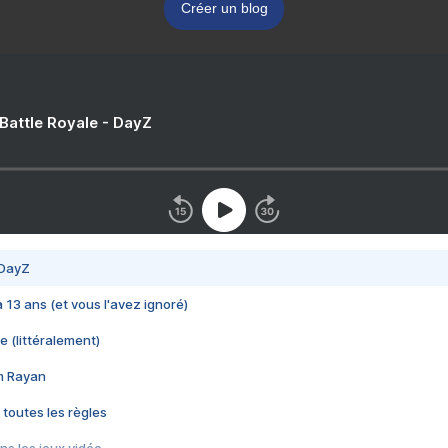
Créer un blog
 Battle Royale - DayZ
 DayZ
 a 13 ans (et vous l'avez ignoré)
e (littéralement)
im Rayan
 toutes les règles