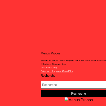
Menus Propos
Menus Et Notes Utiles Simples Pour Recettes Odorantes P
Olfactives Succulentes
Accueil du blog
Créer un blog avec CanalBlog
Recherche