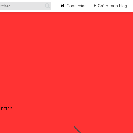
Connexion
+
Créer mon blog
IESTE 3