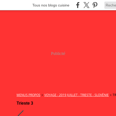
Tous nos blogs cuisine
Publicité
MENUS PROPOS
>
VOYAGE - 2019 JUILLET - TRIESTE - SLOVÉNIE
>
TR
Trieste 3