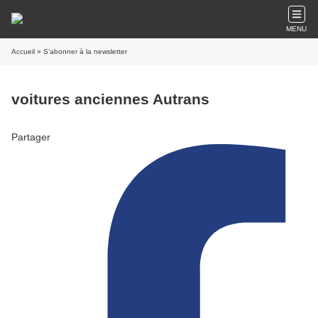
MENU
Accueil
» S'abonner à la newsletter
voitures anciennes Autrans
Partager