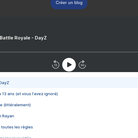
Créer un blog
 Battle Royale - DayZ
 DayZ
 a 13 ans (et vous l'avez ignoré)
e (littéralement)
im Rayan
 toutes les règles